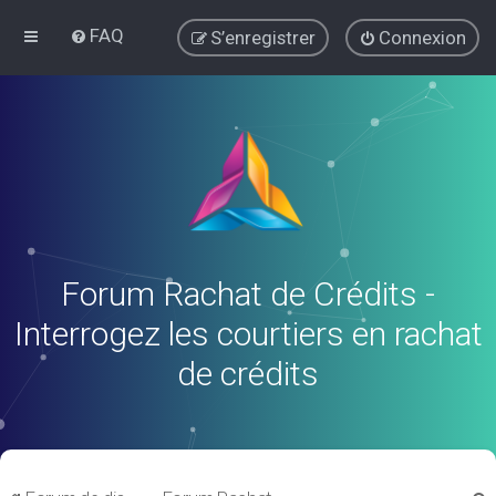
FAQ
S’enregistrer
Connexion
Forum Rachat de Crédits -
Interrogez les courtiers en rachat
de crédits