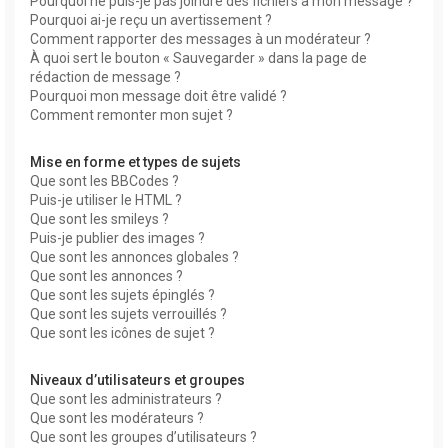
Pourquoi ne puis-je pas joindre des fichiers à mon message ?
Pourquoi ai-je reçu un avertissement ?
Comment rapporter des messages à un modérateur ?
À quoi sert le bouton « Sauvegarder » dans la page de
rédaction de message ?
Pourquoi mon message doit être validé ?
Comment remonter mon sujet ?
Mise en forme et types de sujets
Que sont les BBCodes ?
Puis-je utiliser le HTML ?
Que sont les smileys ?
Puis-je publier des images ?
Que sont les annonces globales ?
Que sont les annonces ?
Que sont les sujets épinglés ?
Que sont les sujets verrouillés ?
Que sont les icônes de sujet ?
Niveaux d’utilisateurs et groupes
Que sont les administrateurs ?
Que sont les modérateurs ?
Que sont les groupes d’utilisateurs ?