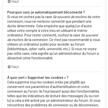
Haut
Pourquoi suis-je automatiquement déconnecté ?
Si vous ne cochez pas la case
Se souvenir de moi
lors de votre
connexion, vous ne resterez connecté que pendant une
durée déterminée. Cela empêche que quelqu’un d’autre
utilise votre compte à votre insu en utilisant le même
ordinateur. Pour rester connecté, cochez la case
Se souvenir
de moi
lors de la connexion. Ce n’est pas recommandé si vous
utilisez un ordinateur public pour accéder au forum
(bibliothèque, cyber-café, université, etc.). Si vous ne voyez
pas cette case, cela signifie qu’un administrateur du forum a
désactivé cette fonctionnalité.
Haut
À quoi sert « Supprimer les cookies » ?
Cela supprime tous les cookies créés par phpBB qui
conservent vos paramètres d’authentification et votre
connexion au forum. Ils fournissent aussi des fonctionnalités
telles que les indicateurs de lecture des messages (lu ou non
lu) si cela a été activé par un administrateur du forum. Si vous
rencontrez des problèmes de connexion ou de déconnexion,