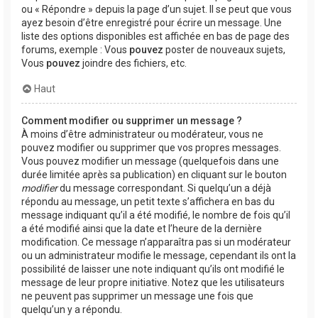
ou « Répondre » depuis la page d’un sujet. Il se peut que vous
ayez besoin d’être enregistré pour écrire un message. Une
liste des options disponibles est affichée en bas de page des
forums, exemple : Vous
pouvez
poster de nouveaux sujets,
Vous
pouvez
joindre des fichiers, etc.
Haut
Comment modifier ou supprimer un message ?
À moins d’être administrateur ou modérateur, vous ne
pouvez modifier ou supprimer que vos propres messages.
Vous pouvez modifier un message (quelquefois dans une
durée limitée après sa publication) en cliquant sur le bouton
modifier
du message correspondant. Si quelqu’un a déjà
répondu au message, un petit texte s’affichera en bas du
message indiquant qu’il a été modifié, le nombre de fois qu’il
a été modifié ainsi que la date et l’heure de la dernière
modification. Ce message n’apparaîtra pas si un modérateur
ou un administrateur modifie le message, cependant ils ont la
possibilité de laisser une note indiquant qu’ils ont modifié le
message de leur propre initiative. Notez que les utilisateurs
ne peuvent pas supprimer un message une fois que
quelqu’un y a répondu.