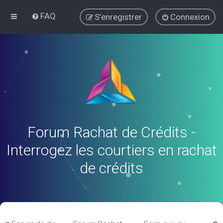
FAQ
S’enregistrer
Connexion
Forum Rachat de Crédits -
Interrogez les courtiers en rachat
de crédits