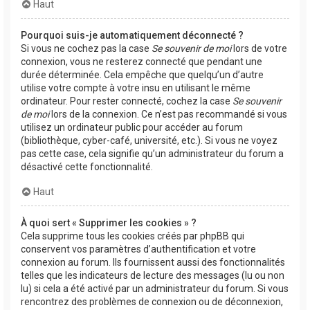
Haut
Pourquoi suis-je automatiquement déconnecté ?
Si vous ne cochez pas la case
Se souvenir de moi
lors de votre
connexion, vous ne resterez connecté que pendant une
durée déterminée. Cela empêche que quelqu’un d’autre
utilise votre compte à votre insu en utilisant le même
ordinateur. Pour rester connecté, cochez la case
Se souvenir
de moi
lors de la connexion. Ce n’est pas recommandé si vous
utilisez un ordinateur public pour accéder au forum
(bibliothèque, cyber-café, université, etc.). Si vous ne voyez
pas cette case, cela signifie qu’un administrateur du forum a
désactivé cette fonctionnalité.
Haut
À quoi sert « Supprimer les cookies » ?
Cela supprime tous les cookies créés par phpBB qui
conservent vos paramètres d’authentification et votre
connexion au forum. Ils fournissent aussi des fonctionnalités
telles que les indicateurs de lecture des messages (lu ou non
lu) si cela a été activé par un administrateur du forum. Si vous
rencontrez des problèmes de connexion ou de déconnexion,