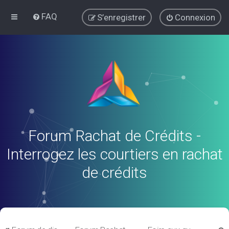
FAQ
S’enregistrer
Connexion
Forum Rachat de Crédits -
Interrogez les courtiers en rachat
de crédits