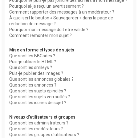
Pourquoi ne puis-je pas joindre des fichiers à mon message ?
Pourquoi ai-je reçu un avertissement ?
Comment rapporter des messages à un modérateur ?
À quoi sert le bouton « Sauvegarder » dans la page de
rédaction de message ?
Pourquoi mon message doit être validé ?
Comment remonter mon sujet ?
Mise en forme et types de sujets
Que sont les BBCodes ?
Puis-je utiliser le HTML ?
Que sont les smileys ?
Puis-je publier des images ?
Que sont les annonces globales ?
Que sont les annonces ?
Que sont les sujets épinglés ?
Que sont les sujets verrouillés ?
Que sont les icônes de sujet ?
Niveaux d’utilisateurs et groupes
Que sont les administrateurs ?
Que sont les modérateurs ?
Que sont les groupes d’utilisateurs ?