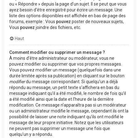
ou « Répondre » depuis la page d’un sujet. Il se peut que vous
ayez besoin d’être enregistré pour écrire un message. Une
liste des options disponibles est affichée en bas de page des
forums, exemple : Vous
pouvez
poster de nouveaux sujets,
Vous
pouvez
joindre des fichiers, etc.
Haut
Comment modifier ou supprimer un message ?
À moins d’être administrateur ou modérateur, vous ne
pouvez modifier ou supprimer que vos propres messages.
Vous pouvez modifier un message (quelquefois dans une
durée limitée après sa publication) en cliquant sur le bouton
modifier
du message correspondant. Si quelqu’un a déjà
répondu au message, un petit texte s’affichera en bas du
message indiquant qu’il a été modifié, le nombre de fois qu’il
a été modifié ainsi que la date et l’heure de la dernière
modification. Ce message n’apparaîtra pas si un modérateur
ou un administrateur modifie le message, cependant ils ont la
possibilité de laisser une note indiquant qu’ils ont modifié le
message de leur propre initiative. Notez que les utilisateurs
ne peuvent pas supprimer un message une fois que
quelqu’un y a répondu.