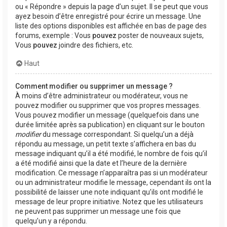
ou « Répondre » depuis la page d’un sujet. Il se peut que vous
ayez besoin d’être enregistré pour écrire un message. Une
liste des options disponibles est affichée en bas de page des
forums, exemple : Vous
pouvez
poster de nouveaux sujets,
Vous
pouvez
joindre des fichiers, etc.
Haut
Comment modifier ou supprimer un message ?
À moins d’être administrateur ou modérateur, vous ne
pouvez modifier ou supprimer que vos propres messages.
Vous pouvez modifier un message (quelquefois dans une
durée limitée après sa publication) en cliquant sur le bouton
modifier
du message correspondant. Si quelqu’un a déjà
répondu au message, un petit texte s’affichera en bas du
message indiquant qu’il a été modifié, le nombre de fois qu’il
a été modifié ainsi que la date et l’heure de la dernière
modification. Ce message n’apparaîtra pas si un modérateur
ou un administrateur modifie le message, cependant ils ont la
possibilité de laisser une note indiquant qu’ils ont modifié le
message de leur propre initiative. Notez que les utilisateurs
ne peuvent pas supprimer un message une fois que
quelqu’un y a répondu.