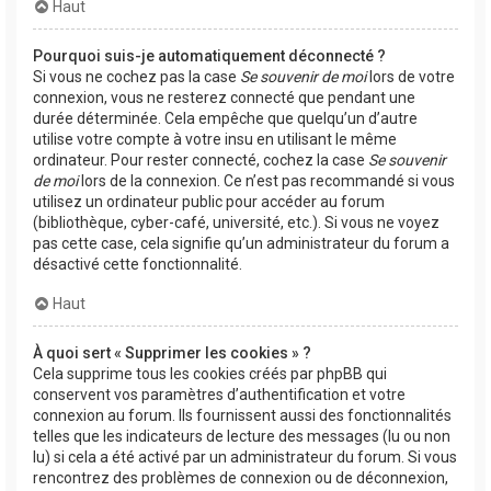
Haut
Pourquoi suis-je automatiquement déconnecté ?
Si vous ne cochez pas la case
Se souvenir de moi
lors de votre
connexion, vous ne resterez connecté que pendant une
durée déterminée. Cela empêche que quelqu’un d’autre
utilise votre compte à votre insu en utilisant le même
ordinateur. Pour rester connecté, cochez la case
Se souvenir
de moi
lors de la connexion. Ce n’est pas recommandé si vous
utilisez un ordinateur public pour accéder au forum
(bibliothèque, cyber-café, université, etc.). Si vous ne voyez
pas cette case, cela signifie qu’un administrateur du forum a
désactivé cette fonctionnalité.
Haut
À quoi sert « Supprimer les cookies » ?
Cela supprime tous les cookies créés par phpBB qui
conservent vos paramètres d’authentification et votre
connexion au forum. Ils fournissent aussi des fonctionnalités
telles que les indicateurs de lecture des messages (lu ou non
lu) si cela a été activé par un administrateur du forum. Si vous
rencontrez des problèmes de connexion ou de déconnexion,