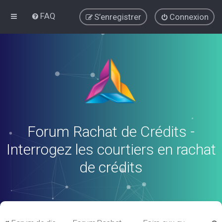
FAQ
S’enregistrer
Connexion
Forum Rachat de Crédits -
Interrogez les courtiers en rachat
de crédits