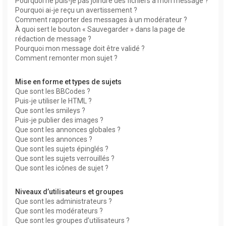
Pourquoi ne puis-je pas joindre des fichiers à mon message ?
Pourquoi ai-je reçu un avertissement ?
Comment rapporter des messages à un modérateur ?
À quoi sert le bouton « Sauvegarder » dans la page de
rédaction de message ?
Pourquoi mon message doit être validé ?
Comment remonter mon sujet ?
Mise en forme et types de sujets
Que sont les BBCodes ?
Puis-je utiliser le HTML ?
Que sont les smileys ?
Puis-je publier des images ?
Que sont les annonces globales ?
Que sont les annonces ?
Que sont les sujets épinglés ?
Que sont les sujets verrouillés ?
Que sont les icônes de sujet ?
Niveaux d’utilisateurs et groupes
Que sont les administrateurs ?
Que sont les modérateurs ?
Que sont les groupes d’utilisateurs ?