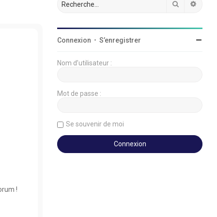
Rechercher
Reche
Connexion
•
S’enregistrer
Nom d’utilisateur :
Mot de passe :
Se souvenir de moi
orum !