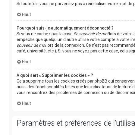
Si toutefois vous ne parveniez pas à réinitialiser votre mot d
Haut
Pourquoi suis-je automatiquement déconnecté ?
Si vous ne cochez pas la case
Se souvenir de moi
lors de votre
empêche que quelqu’un d’autre utilise votre compte à votre in
souvenir de moi
lors de la connexion. Ce n’est pas recommandé 
café, université, etc.). Si vous ne voyez pas cette case, cela s
Haut
À quoi sert « Supprimer les cookies » ?
Cela supprime tous les cookies créés par phpBB qui conservent
aussi des fonctionnalités telles que les indicateurs de lecture 
vous rencontrez des problèmes de connexion ou de déconnexion
Haut
Paramètres et préférences de l’utilis