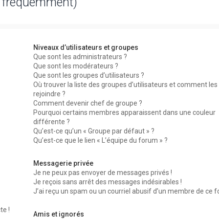
s fréquemment)
Niveaux d’utilisateurs et groupes
Que sont les administrateurs ?
Que sont les modérateurs ?
Que sont les groupes d’utilisateurs ?
Où trouver la liste des groupes d’utilisateurs et comment les
rejoindre ?
Comment devenir chef de groupe ?
Pourquoi certains membres apparaissent dans une couleur
différente ?
Qu’est-ce qu’un « Groupe par défaut » ?
Qu’est-ce que le lien « L’équipe du forum » ?
Messagerie privée
Je ne peux pas envoyer de messages privés !
Je reçois sans arrêt des messages indésirables !
J’ai reçu un spam ou un courriel abusif d’un membre de ce f
te !
Amis et ignorés