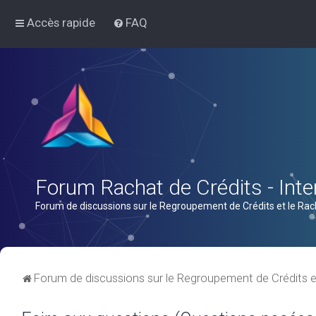
Accès rapide
FAQ
Forum Rachat de Crédits - Inter
Forum de discussions sur le Regroupement de Crédits et le Rac
Forum de discussions sur le Regroupement de Crédits e