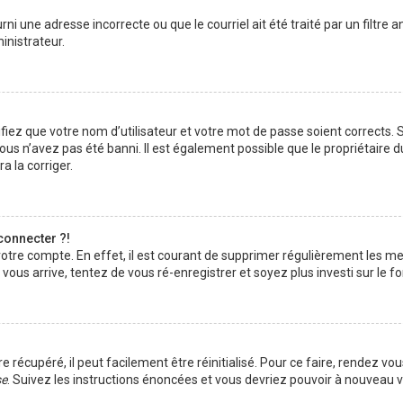
rni une adresse incorrecte ou que le courriel ait été traité par un filtre 
inistrateur.
iez que votre nom d’utilisateur et votre mot de passe soient corrects. S’
us n’avez pas été banni. Il est également possible que le propriétaire d
a la corriger.
connecter ?!
 votre compte. En effet, il est courant de supprimer régulièrement les 
 vous arrive, tentez de vous ré-enregistrer et soyez plus investi sur le f
récupéré, il peut facilement être réinitialisé. Pour ce faire, rendez vou
se
. Suivez les instructions énoncées et vous devriez pouvoir à nouveau 