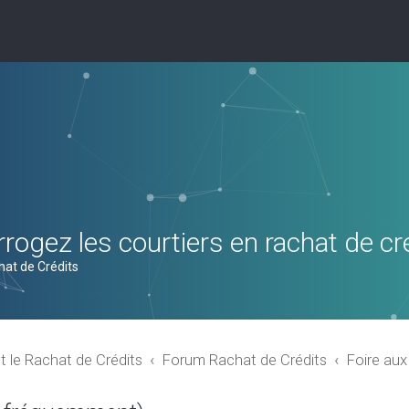
rogez les courtiers en rachat de cr
hat de Crédits
t le Rachat de Crédits
Forum Rachat de Crédits
Foire au