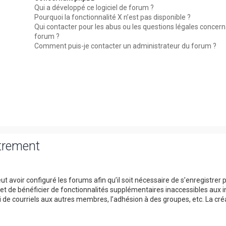
Qui a développé ce logiciel de forum ?
Pourquoi la fonctionnalité X n’est pas disponible ?
Qui contacter pour les abus ou les questions légales concer
forum ?
Comment puis-je contacter un administrateur du forum ?
strement
t avoir configuré les forums afin qu’il soit nécessaire de s’enregistrer 
et de bénéficier de fonctionnalités supplémentaires inaccessibles aux i
 de courriels aux autres membres, l’adhésion à des groupes, etc. La cré