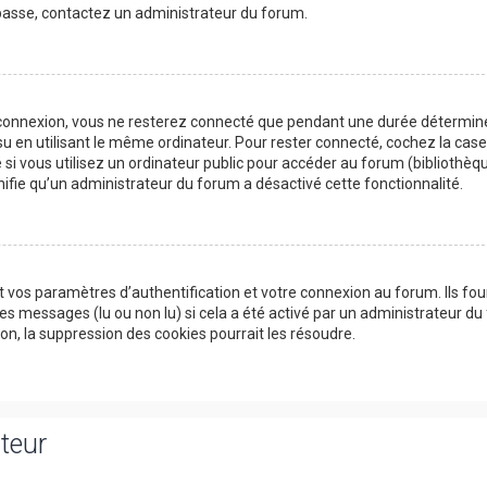
e passe, contactez un administrateur du forum.
 connexion, vous ne resterez connecté que pendant une durée détermin
su en utilisant le même ordinateur. Pour rester connecté, cochez la cas
si vous utilisez un ordinateur public pour accéder au forum (bibliothèqu
ignifie qu’un administrateur du forum a désactivé cette fonctionnalité.
 vos paramètres d’authentification et votre connexion au forum. Ils fou
des messages (lu ou non lu) si cela a été activé par un administrateur du
, la suppression des cookies pourrait les résoudre.
ateur