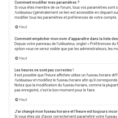
Comment modifier mes paramètres ?
Si vous êtes membre de ce forum, tous vos paramètres sont s
l’utilisateur
(généralement ce lien est accessible en cliquant su
modifier tous les paramètres et préférences de votre compte.
Haut
Comment empêcher mon nom d’apparaître dans la liste de
Depuis votre panneau de l’utilisateur, onglet « Préférences du 
option vous ne serez visible que par les administrateurs, le
Haut
Les heures ne sont pas correctes !
Il est possible que l’heure affichée utilise un fuseau horaire d
l’utilisateur
et modifiez le fuseau horaire afin qu’il corresponde 
Notez que la modification du fuseau horaire, comme la plupar
pas enregistré, c’est le bon moment pour le faire.
Haut
J’ai changé mon fuseau horaire et l’heure est toujours incor
Si vous êtes sûr d’avoir correctement paramétré votre fuseau hor