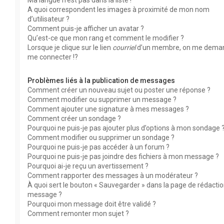
Ma langue n’est pas dans la liste !
A quoi correspondent les images à proximité de mon nom
d’utilisateur ?
Comment puis-je afficher un avatar ?
Qu’est-ce que mon rang et comment le modifier ?
Lorsque je clique sur le lien
courriel
d’un membre, on me dema
me connecter !?
Problèmes liés à la publication de messages
Comment créer un nouveau sujet ou poster une réponse ?
Comment modifier ou supprimer un message ?
Comment ajouter une signature à mes messages ?
Comment créer un sondage ?
Pourquoi ne puis-je pas ajouter plus d’options à mon sondage 
Comment modifier ou supprimer un sondage ?
Pourquoi ne puis-je pas accéder à un forum ?
Pourquoi ne puis-je pas joindre des fichiers à mon message ?
Pourquoi ai-je reçu un avertissement ?
Comment rapporter des messages à un modérateur ?
À quoi sert le bouton « Sauvegarder » dans la page de rédacti
message ?
Pourquoi mon message doit être validé ?
Comment remonter mon sujet ?