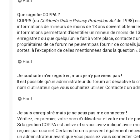
Haut
Que signifie COPPA ?
COPPA (ou
Children’s Online Privacy Protection Act
de 1998) est 
informations de mineurs de moins de 13 ans doivent obtenir le 
informations permettant d’identifier un mineur de moins de 13 
enregistrez ou que quelqu’un le fait à votre place, contactez un
propriétaires de ce forum ne peuvent pas fournir de conseils j
sortes, à l’exception de celles mentionnées dans la question « 
Haut
Je souhaite m’enregistrer, mais je n’y parviens pas !
Il est possible qu’un administrateur du forum ait désactivé la c
nom d’utilisateur que vous souhaitez utiliser. Contactez un adm
Haut
Je suis enregistré mais je ne peux pas me connecter !
Vérifiez, en premier, votre nom d’utilisateur et votre mot de passe
Si la gestion COPPA est active et si vous avez indiqué avoir moi
reçues par courriel. Certains forums peuvent également néces
un administrateur avant que vous puissiez vous connecter. Cett