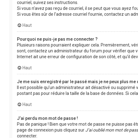
courriel, suivez ses instructions.
Si vous n’avez pas reçu de courriel, il se peut que vous ayez fou
Si vous êtes sûr de l’adresse courriel fournie, contactez un adm
Haut
Pourquoi ne puis-je pas me connecter ?
Plusieurs raisons pourraient expliquer cela. Premièrement, vérif
sont, contactez un administrateur du forum pour vérifier que vo
Internet ait une erreur de configuration de son côté, et qu’il devr
Haut
Je me suis enregistré par le passé mais je ne peux plus me 
Il est possible qu’un administrateur ait désactivé ou supprimé
postant pas pour réduire la taille de la base de données. Si cela
Haut
J’ai perdu mon mot de passe !
Pas de panique ! Bien que votre mot de passe ne puisse pas être 
page de connexion puis cliquez sur
J’ai oublié mon mot de pas
connecter.