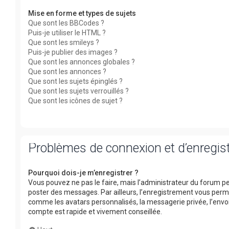
Mise en forme et types de sujets
Que sont les BBCodes ?
Puis-je utiliser le HTML ?
Que sont les smileys ?
Puis-je publier des images ?
Que sont les annonces globales ?
Que sont les annonces ?
Que sont les sujets épinglés ?
Que sont les sujets verrouillés ?
Que sont les icônes de sujet ?
Problèmes de connexion et d’enregi
Pourquoi dois-je m’enregistrer ?
Vous pouvez ne pas le faire, mais l’administrateur du forum peu
poster des messages. Par ailleurs, l’enregistrement vous perm
comme les avatars personnalisés, la messagerie privée, l’envoi
compte est rapide et vivement conseillée.