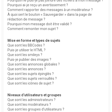
Pourquoi ne puis-je pas joindre des fichiers à mon message ?
Pourquoi ai-je reçu un avertissement ?
Comment rapporter des messages à un modérateur ?
À quoi sert le bouton « Sauvegarder » dans la page de
rédaction de message ?
Pourquoi mon message doit être validé ?
Comment remonter mon sujet ?
Mise en forme et types de sujets
Que sont les BBCodes ?
Puis-je utiliser le HTML ?
Que sont les smileys ?
Puis-je publier des images ?
Que sont les annonces globales ?
Que sont les annonces ?
Que sont les sujets épinglés ?
Que sont les sujets verrouillés ?
Que sont les icônes de sujet ?
Niveaux d’utilisateurs et groupes
Que sont les administrateurs ?
Que sont les modérateurs ?
Que sont les groupes d’utilisateurs ?