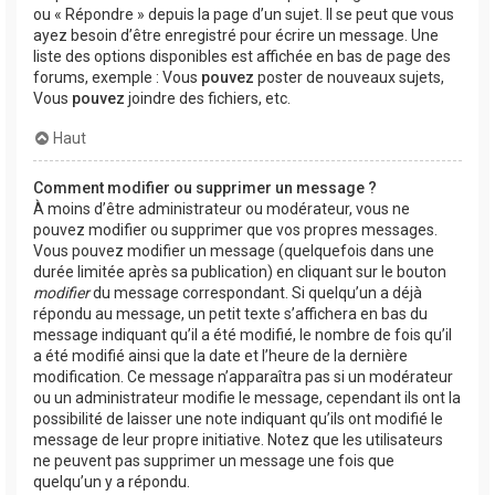
ou « Répondre » depuis la page d’un sujet. Il se peut que vous
ayez besoin d’être enregistré pour écrire un message. Une
liste des options disponibles est affichée en bas de page des
forums, exemple : Vous
pouvez
poster de nouveaux sujets,
Vous
pouvez
joindre des fichiers, etc.
Haut
Comment modifier ou supprimer un message ?
À moins d’être administrateur ou modérateur, vous ne
pouvez modifier ou supprimer que vos propres messages.
Vous pouvez modifier un message (quelquefois dans une
durée limitée après sa publication) en cliquant sur le bouton
modifier
du message correspondant. Si quelqu’un a déjà
répondu au message, un petit texte s’affichera en bas du
message indiquant qu’il a été modifié, le nombre de fois qu’il
a été modifié ainsi que la date et l’heure de la dernière
modification. Ce message n’apparaîtra pas si un modérateur
ou un administrateur modifie le message, cependant ils ont la
possibilité de laisser une note indiquant qu’ils ont modifié le
message de leur propre initiative. Notez que les utilisateurs
ne peuvent pas supprimer un message une fois que
quelqu’un y a répondu.