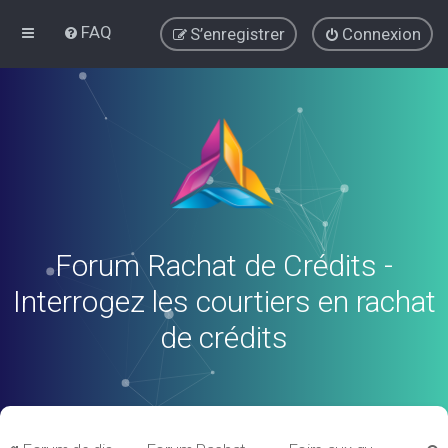
FAQ
S’enregistrer
Connexion
Forum Rachat de Crédits -
Interrogez les courtiers en rachat
de crédits