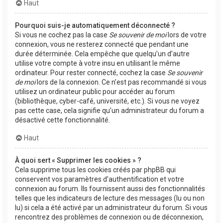
Haut
Pourquoi suis-je automatiquement déconnecté ?
Si vous ne cochez pas la case
Se souvenir de moi
lors de votre
connexion, vous ne resterez connecté que pendant une
durée déterminée. Cela empêche que quelqu’un d’autre
utilise votre compte à votre insu en utilisant le même
ordinateur. Pour rester connecté, cochez la case
Se souvenir
de moi
lors de la connexion. Ce n’est pas recommandé si vous
utilisez un ordinateur public pour accéder au forum
(bibliothèque, cyber-café, université, etc.). Si vous ne voyez
pas cette case, cela signifie qu’un administrateur du forum a
désactivé cette fonctionnalité.
Haut
À quoi sert « Supprimer les cookies » ?
Cela supprime tous les cookies créés par phpBB qui
conservent vos paramètres d’authentification et votre
connexion au forum. Ils fournissent aussi des fonctionnalités
telles que les indicateurs de lecture des messages (lu ou non
lu) si cela a été activé par un administrateur du forum. Si vous
rencontrez des problèmes de connexion ou de déconnexion,