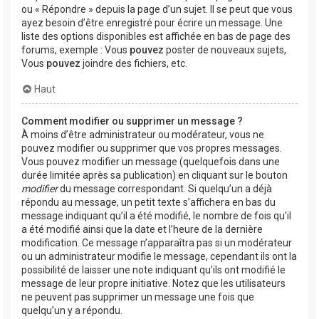
ou « Répondre » depuis la page d’un sujet. Il se peut que vous
ayez besoin d’être enregistré pour écrire un message. Une
liste des options disponibles est affichée en bas de page des
forums, exemple : Vous
pouvez
poster de nouveaux sujets,
Vous
pouvez
joindre des fichiers, etc.
Haut
Comment modifier ou supprimer un message ?
À moins d’être administrateur ou modérateur, vous ne
pouvez modifier ou supprimer que vos propres messages.
Vous pouvez modifier un message (quelquefois dans une
durée limitée après sa publication) en cliquant sur le bouton
modifier
du message correspondant. Si quelqu’un a déjà
répondu au message, un petit texte s’affichera en bas du
message indiquant qu’il a été modifié, le nombre de fois qu’il
a été modifié ainsi que la date et l’heure de la dernière
modification. Ce message n’apparaîtra pas si un modérateur
ou un administrateur modifie le message, cependant ils ont la
possibilité de laisser une note indiquant qu’ils ont modifié le
message de leur propre initiative. Notez que les utilisateurs
ne peuvent pas supprimer un message une fois que
quelqu’un y a répondu.