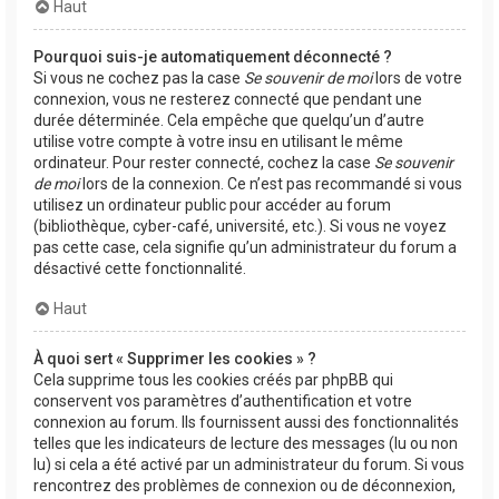
Haut
Pourquoi suis-je automatiquement déconnecté ?
Si vous ne cochez pas la case
Se souvenir de moi
lors de votre
connexion, vous ne resterez connecté que pendant une
durée déterminée. Cela empêche que quelqu’un d’autre
utilise votre compte à votre insu en utilisant le même
ordinateur. Pour rester connecté, cochez la case
Se souvenir
de moi
lors de la connexion. Ce n’est pas recommandé si vous
utilisez un ordinateur public pour accéder au forum
(bibliothèque, cyber-café, université, etc.). Si vous ne voyez
pas cette case, cela signifie qu’un administrateur du forum a
désactivé cette fonctionnalité.
Haut
À quoi sert « Supprimer les cookies » ?
Cela supprime tous les cookies créés par phpBB qui
conservent vos paramètres d’authentification et votre
connexion au forum. Ils fournissent aussi des fonctionnalités
telles que les indicateurs de lecture des messages (lu ou non
lu) si cela a été activé par un administrateur du forum. Si vous
rencontrez des problèmes de connexion ou de déconnexion,