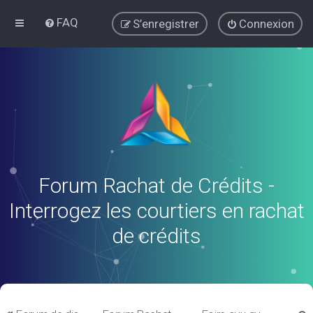
FAQ
S’enregistrer
Connexion
Forum Rachat de Crédits -
Interrogez les courtiers en rachat
de crédits