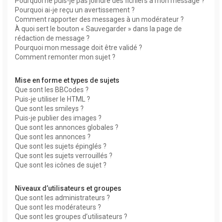
Pourquoi ne puis-je pas joindre des fichiers à mon message ?
Pourquoi ai-je reçu un avertissement ?
Comment rapporter des messages à un modérateur ?
À quoi sert le bouton « Sauvegarder » dans la page de
rédaction de message ?
Pourquoi mon message doit être validé ?
Comment remonter mon sujet ?
Mise en forme et types de sujets
Que sont les BBCodes ?
Puis-je utiliser le HTML ?
Que sont les smileys ?
Puis-je publier des images ?
Que sont les annonces globales ?
Que sont les annonces ?
Que sont les sujets épinglés ?
Que sont les sujets verrouillés ?
Que sont les icônes de sujet ?
Niveaux d’utilisateurs et groupes
Que sont les administrateurs ?
Que sont les modérateurs ?
Que sont les groupes d’utilisateurs ?