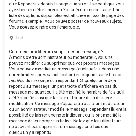
ou « Répondre » depuis la page d’un sujet. Il se peut que vous
ayez besoin d’être enregistré pour écrire un message. Une
liste des options disponibles est affichée en bas de page des
forums, exemple : Vous
pouvez
poster de nouveaux sujets,
Vous
pouvez
joindre des fichiers, etc.
Haut
Comment modifier ou supprimer un message ?
À moins d’être administrateur ou modérateur, vous ne
pouvez modifier ou supprimer que vos propres messages.
Vous pouvez modifier un message (quelquefois dans une
durée limitée après sa publication) en cliquant sur le bouton
modifier
du message correspondant. Si quelqu’un a déjà
répondu au message, un petit texte s’affichera en bas du
message indiquant qu’il a été modifié, le nombre de fois qu’il
a été modifié ainsi que la date et l’heure de la dernière
modification. Ce message n’apparaîtra pas si un modérateur
ou un administrateur modifie le message, cependant ils ont la
possibilité de laisser une note indiquant qu’ils ont modifié le
message de leur propre initiative. Notez que les utilisateurs
ne peuvent pas supprimer un message une fois que
quelqu’un y a répondu.