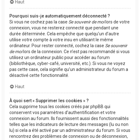
Haut
Pourquoi suis-je automatiquement déconnecté ?
Si vous ne cochez pas la case
Se souvenir de moi
lors de votre
connexion, vous ne resterez connecté que pendant une
durée déterminée. Cela empêche que quelqu’un d’autre
utilise votre compte à votre insu en utilisant le même
ordinateur. Pour rester connecté, cochez la case
Se souvenir
de moi
lors de la connexion. Ce n’est pas recommandé si vous
utilisez un ordinateur public pour accéder au forum
(bibliothèque, cyber-café, université, etc.). Si vous ne voyez
pas cette case, cela signifie qu’un administrateur du forum a
désactivé cette fonctionnalité.
Haut
À quoi sert « Supprimer les cookies » ?
Cela supprime tous les cookies créés par phpBB qui
conservent vos paramètres d’authentification et votre
connexion au forum. Ils fournissent aussi des fonctionnalités
telles que les indicateurs de lecture des messages (lu ou non
lu) si cela a été activé par un administrateur du forum. Si vous
rencontrez des problèmes de connexion ou de déconnexion,