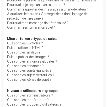
Pourquoi ne puis-je pas joindre des fichiers à mon message ?
Pourquoi ai-je reçu un avertissement ?
Comment rapporter des messages à un modérateur ?
À quoi sert le bouton « Sauvegarder » dans la page de
rédaction de message ?
Pourquoi mon message doit être validé ?
Comment remonter mon sujet ?
Mise en forme et types de sujets
Que sont les BBCodes ?
Puis-je utiliser le HTML ?
Que sont les smileys ?
Puis-je publier des images ?
Que sont les annonces globales ?
Que sont les annonces ?
Que sont les sujets épinglés ?
Que sont les sujets verrouillés ?
Que sont les icônes de sujet ?
Niveaux d’utilisateurs et groupes
Que sont les administrateurs ?
Que sont les modérateurs ?
Que sont les groupes d’utilisateurs ?