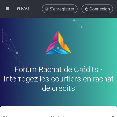
FAQ
S’enregistrer
Connexion
Forum Rachat de Crédits -
Interrogez les courtiers en rachat
de crédits