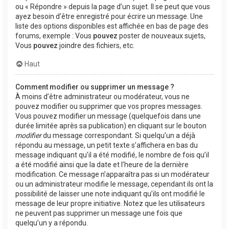
ou « Répondre » depuis la page d’un sujet. Il se peut que vous
ayez besoin d’être enregistré pour écrire un message. Une
liste des options disponibles est affichée en bas de page des
forums, exemple : Vous
pouvez
poster de nouveaux sujets,
Vous
pouvez
joindre des fichiers, etc.
Haut
Comment modifier ou supprimer un message ?
À moins d’être administrateur ou modérateur, vous ne
pouvez modifier ou supprimer que vos propres messages.
Vous pouvez modifier un message (quelquefois dans une
durée limitée après sa publication) en cliquant sur le bouton
modifier
du message correspondant. Si quelqu’un a déjà
répondu au message, un petit texte s’affichera en bas du
message indiquant qu’il a été modifié, le nombre de fois qu’il
a été modifié ainsi que la date et l’heure de la dernière
modification. Ce message n’apparaîtra pas si un modérateur
ou un administrateur modifie le message, cependant ils ont la
possibilité de laisser une note indiquant qu’ils ont modifié le
message de leur propre initiative. Notez que les utilisateurs
ne peuvent pas supprimer un message une fois que
quelqu’un y a répondu.