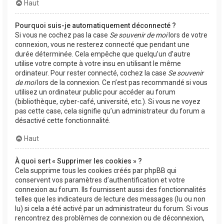
Haut
Pourquoi suis-je automatiquement déconnecté ?
Si vous ne cochez pas la case
Se souvenir de moi
lors de votre
connexion, vous ne resterez connecté que pendant une
durée déterminée. Cela empêche que quelqu’un d’autre
utilise votre compte à votre insu en utilisant le même
ordinateur. Pour rester connecté, cochez la case
Se souvenir
de moi
lors de la connexion. Ce n’est pas recommandé si vous
utilisez un ordinateur public pour accéder au forum
(bibliothèque, cyber-café, université, etc.). Si vous ne voyez
pas cette case, cela signifie qu’un administrateur du forum a
désactivé cette fonctionnalité.
Haut
À quoi sert « Supprimer les cookies » ?
Cela supprime tous les cookies créés par phpBB qui
conservent vos paramètres d’authentification et votre
connexion au forum. Ils fournissent aussi des fonctionnalités
telles que les indicateurs de lecture des messages (lu ou non
lu) si cela a été activé par un administrateur du forum. Si vous
rencontrez des problèmes de connexion ou de déconnexion,