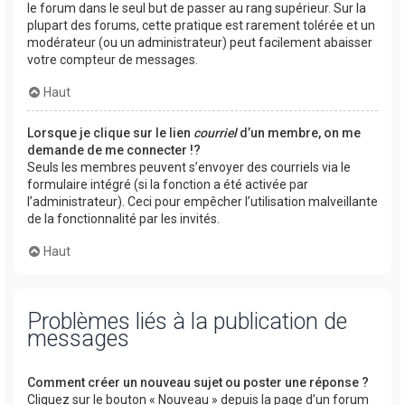
le forum dans le seul but de passer au rang supérieur. Sur la
plupart des forums, cette pratique est rarement tolérée et un
modérateur (ou un administrateur) peut facilement abaisser
votre compteur de messages.
Haut
Lorsque je clique sur le lien
courriel
d’un membre, on me
demande de me connecter !?
Seuls les membres peuvent s’envoyer des courriels via le
formulaire intégré (si la fonction a été activée par
l’administrateur). Ceci pour empêcher l’utilisation malveillante
de la fonctionnalité par les invités.
Haut
Problèmes liés à la publication de
messages
Comment créer un nouveau sujet ou poster une réponse ?
Cliquez sur le bouton « Nouveau » depuis la page d’un forum