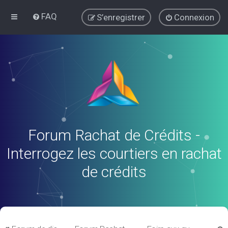
FAQ
S’enregistrer
Connexion
Forum Rachat de Crédits -
Interrogez les courtiers en rachat
de crédits