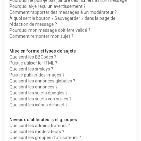
Pourquoi ne puis-je pas joindre des fichiers à mon message ?
Pourquoi ai-je reçu un avertissement ?
Comment rapporter des messages à un modérateur ?
À quoi sert le bouton « Sauvegarder » dans la page de
rédaction de message ?
Pourquoi mon message doit être validé ?
Comment remonter mon sujet ?
Mise en forme et types de sujets
Que sont les BBCodes ?
Puis-je utiliser le HTML ?
Que sont les smileys ?
Puis-je publier des images ?
Que sont les annonces globales ?
Que sont les annonces ?
Que sont les sujets épinglés ?
Que sont les sujets verrouillés ?
Que sont les icônes de sujet ?
Niveaux d’utilisateurs et groupes
Que sont les administrateurs ?
Que sont les modérateurs ?
Que sont les groupes d’utilisateurs ?