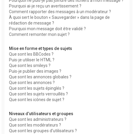
Pourquoi ne puis-je pas joindre des fichiers à mon message ?
Pourquoi ai-je reçu un avertissement ?
Comment rapporter des messages à un modérateur ?
À quoi sert le bouton « Sauvegarder » dans la page de
rédaction de message ?
Pourquoi mon message doit être validé ?
Comment remonter mon sujet ?
Mise en forme et types de sujets
Que sont les BBCodes ?
Puis-je utiliser le HTML ?
Que sont les smileys ?
Puis-je publier des images ?
Que sont les annonces globales ?
Que sont les annonces ?
Que sont les sujets épinglés ?
Que sont les sujets verrouillés ?
Que sont les icônes de sujet ?
Niveaux d’utilisateurs et groupes
Que sont les administrateurs ?
Que sont les modérateurs ?
Que sont les groupes d’utilisateurs ?