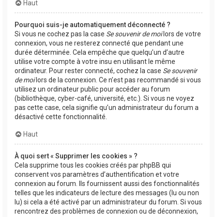
Haut
Pourquoi suis-je automatiquement déconnecté ?
Si vous ne cochez pas la case
Se souvenir de moi
lors de votre
connexion, vous ne resterez connecté que pendant une
durée déterminée. Cela empêche que quelqu’un d’autre
utilise votre compte à votre insu en utilisant le même
ordinateur. Pour rester connecté, cochez la case
Se souvenir
de moi
lors de la connexion. Ce n’est pas recommandé si vous
utilisez un ordinateur public pour accéder au forum
(bibliothèque, cyber-café, université, etc.). Si vous ne voyez
pas cette case, cela signifie qu’un administrateur du forum a
désactivé cette fonctionnalité.
Haut
À quoi sert « Supprimer les cookies » ?
Cela supprime tous les cookies créés par phpBB qui
conservent vos paramètres d’authentification et votre
connexion au forum. Ils fournissent aussi des fonctionnalités
telles que les indicateurs de lecture des messages (lu ou non
lu) si cela a été activé par un administrateur du forum. Si vous
rencontrez des problèmes de connexion ou de déconnexion,