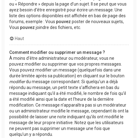
ou « Répondre » depuis la page d’un sujet. Il se peut que vous
ayez besoin d’être enregistré pour écrire un message. Une
liste des options disponibles est affichée en bas de page des
forums, exemple : Vous
pouvez
poster de nouveaux sujets,
Vous
pouvez
joindre des fichiers, etc.
Haut
Comment modifier ou supprimer un message ?
À moins d’être administrateur ou modérateur, vous ne
pouvez modifier ou supprimer que vos propres messages.
Vous pouvez modifier un message (quelquefois dans une
durée limitée après sa publication) en cliquant sur le bouton
modifier
du message correspondant. Si quelqu’un a déjà
répondu au message, un petit texte s’affichera en bas du
message indiquant qu’il a été modifié, le nombre de fois qu’il
a été modifié ainsi que la date et l’heure de la dernière
modification. Ce message n’apparaîtra pas si un modérateur
ou un administrateur modifie le message, cependant ils ont la
possibilité de laisser une note indiquant qu’ils ont modifié le
message de leur propre initiative. Notez que les utilisateurs
ne peuvent pas supprimer un message une fois que
quelqu’un y a répondu.