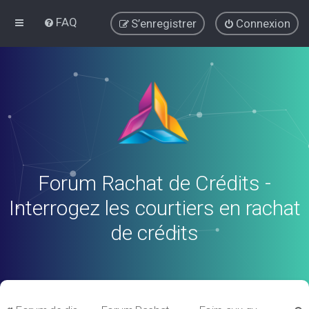
FAQ
S’enregistrer
Connexion
Forum Rachat de Crédits -
Interrogez les courtiers en rachat
de crédits