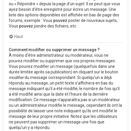
ou « Répondre » depuis la page d’un sujet. Il se peut que vous
ayez besoin d’être enregistré pour écrire un message. Une
liste des options disponibles est affichée en bas de page des
forums, exemple : Vous
pouvez
poster de nouveaux sujets,
Vous
pouvez
joindre des fichiers, etc.
Haut
Comment modifier ou supprimer un message ?
À moins d’être administrateur ou modérateur, vous ne
pouvez modifier ou supprimer que vos propres messages.
Vous pouvez modifier un message (quelquefois dans une
durée limitée après sa publication) en cliquant sur le bouton
modifier
du message correspondant. Si quelqu’un a déjà
répondu au message, un petit texte s’affichera en bas du
message indiquant qu’il a été modifié, le nombre de fois qu’il
a été modifié ainsi que la date et l’heure de la dernière
modification. Ce message n’apparaîtra pas si un modérateur
ou un administrateur modifie le message, cependant ils ont la
possibilité de laisser une note indiquant qu’ils ont modifié le
message de leur propre initiative. Notez que les utilisateurs
ne peuvent pas supprimer un message une fois que
quelqu’un y a répondu.