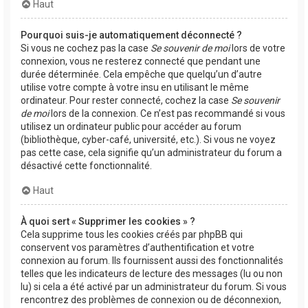
Haut
Pourquoi suis-je automatiquement déconnecté ?
Si vous ne cochez pas la case
Se souvenir de moi
lors de votre
connexion, vous ne resterez connecté que pendant une
durée déterminée. Cela empêche que quelqu’un d’autre
utilise votre compte à votre insu en utilisant le même
ordinateur. Pour rester connecté, cochez la case
Se souvenir
de moi
lors de la connexion. Ce n’est pas recommandé si vous
utilisez un ordinateur public pour accéder au forum
(bibliothèque, cyber-café, université, etc.). Si vous ne voyez
pas cette case, cela signifie qu’un administrateur du forum a
désactivé cette fonctionnalité.
Haut
À quoi sert « Supprimer les cookies » ?
Cela supprime tous les cookies créés par phpBB qui
conservent vos paramètres d’authentification et votre
connexion au forum. Ils fournissent aussi des fonctionnalités
telles que les indicateurs de lecture des messages (lu ou non
lu) si cela a été activé par un administrateur du forum. Si vous
rencontrez des problèmes de connexion ou de déconnexion,