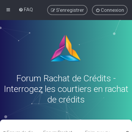
FAQ
S’enregistrer
Connexion
Forum Rachat de Crédits -
Interrogez les courtiers en rachat
de crédits