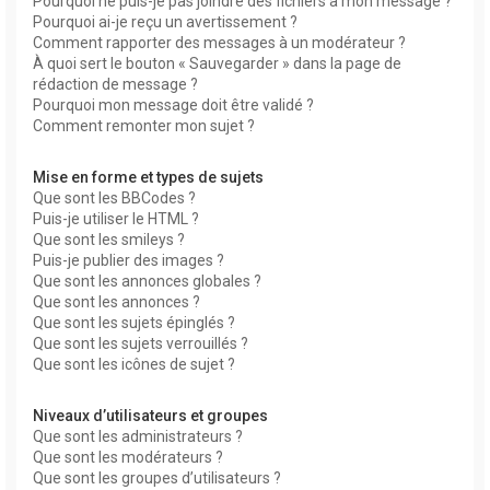
Pourquoi ne puis-je pas joindre des fichiers à mon message ?
Pourquoi ai-je reçu un avertissement ?
Comment rapporter des messages à un modérateur ?
À quoi sert le bouton « Sauvegarder » dans la page de
rédaction de message ?
Pourquoi mon message doit être validé ?
Comment remonter mon sujet ?
Mise en forme et types de sujets
Que sont les BBCodes ?
Puis-je utiliser le HTML ?
Que sont les smileys ?
Puis-je publier des images ?
Que sont les annonces globales ?
Que sont les annonces ?
Que sont les sujets épinglés ?
Que sont les sujets verrouillés ?
Que sont les icônes de sujet ?
Niveaux d’utilisateurs et groupes
Que sont les administrateurs ?
Que sont les modérateurs ?
Que sont les groupes d’utilisateurs ?