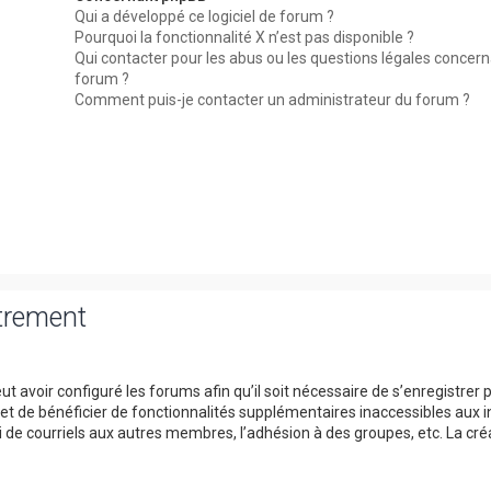
Qui a développé ce logiciel de forum ?
Pourquoi la fonctionnalité X n’est pas disponible ?
Qui contacter pour les abus ou les questions légales concer
forum ?
Comment puis-je contacter un administrateur du forum ?
strement
t avoir configuré les forums afin qu’il soit nécessaire de s’enregistrer 
et de bénéficier de fonctionnalités supplémentaires inaccessibles aux i
 de courriels aux autres membres, l’adhésion à des groupes, etc. La cré