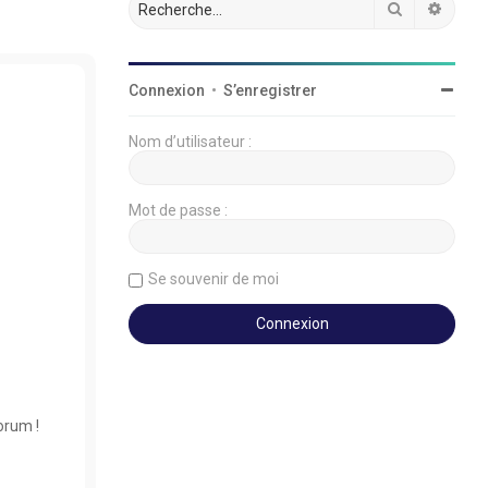
Rechercher
Reche
Connexion
•
S’enregistrer
Nom d’utilisateur :
Mot de passe :
Se souvenir de moi
orum !