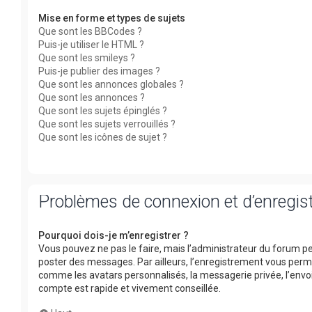
Mise en forme et types de sujets
Que sont les BBCodes ?
Puis-je utiliser le HTML ?
Que sont les smileys ?
Puis-je publier des images ?
Que sont les annonces globales ?
Que sont les annonces ?
Que sont les sujets épinglés ?
Que sont les sujets verrouillés ?
Que sont les icônes de sujet ?
Problèmes de connexion et d’enregi
Pourquoi dois-je m’enregistrer ?
Vous pouvez ne pas le faire, mais l’administrateur du forum peu
poster des messages. Par ailleurs, l’enregistrement vous perm
comme les avatars personnalisés, la messagerie privée, l’envoi
compte est rapide et vivement conseillée.