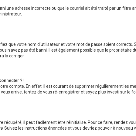
rni une adresse incorrecte ou que le courriel ait été traité par un filtre 
inistrateur.
iez que votre nom d’utilisateur et votre mot de passe soient corrects. S’
us n’avez pas été banni. Il est également possible que le propriétaire d
a la corriger.
connecter ?!
 votre compte. En effet, il est courant de supprimer régulièrement les 
 vous arrive, tentez de vous ré-enregistrer et soyez plus investi sur le f
récupéré, il peut facilement être réinitialisé. Pour ce faire, rendez vou
se
. Suivez les instructions énoncées et vous devriez pouvoir à nouveau 