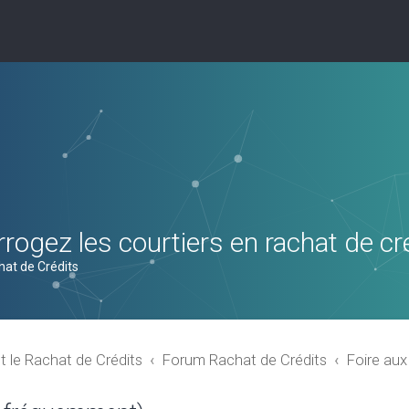
rogez les courtiers en rachat de cr
hat de Crédits
t le Rachat de Crédits
Forum Rachat de Crédits
Foire au