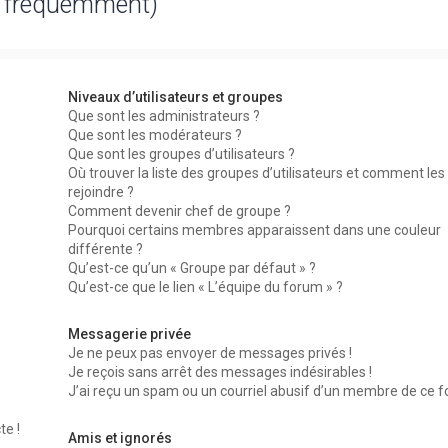
s fréquemment)
Niveaux d’utilisateurs et groupes
Que sont les administrateurs ?
Que sont les modérateurs ?
Que sont les groupes d’utilisateurs ?
Où trouver la liste des groupes d’utilisateurs et comment les
rejoindre ?
Comment devenir chef de groupe ?
Pourquoi certains membres apparaissent dans une couleur
différente ?
Qu’est-ce qu’un « Groupe par défaut » ?
Qu’est-ce que le lien « L’équipe du forum » ?
Messagerie privée
Je ne peux pas envoyer de messages privés !
Je reçois sans arrêt des messages indésirables !
J’ai reçu un spam ou un courriel abusif d’un membre de ce f
te !
Amis et ignorés