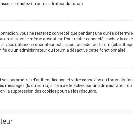
e passe, contactez un administrateur du forum.
 connexion, vous ne resterez connecté que pendant une durée détermin
su en utilisant le même ordinateur. Pour rester connecté, cochez la cas
si vous utilisez un ordinateur public pour accéder au forum (bibliothèqu
ignifie qu’un administrateur du forum a désactivé cette fonctionnalité.
 vos paramètres d’authentification et votre connexion au forum. Ils fou
des messages (lu ou non lu) si cela a été activé par un administrateur du
, la suppression des cookies pourrait les résoudre.
ateur