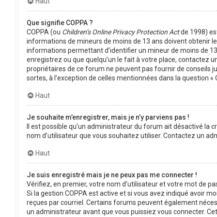
Haut
Que signifie COPPA ?
COPPA (ou
Children’s Online Privacy Protection Act
de 1998) est 
informations de mineurs de moins de 13 ans doivent obtenir le 
informations permettant d’identifier un mineur de moins de 13 
enregistrez ou que quelqu’un le fait à votre place, contactez un
propriétaires de ce forum ne peuvent pas fournir de conseils j
sortes, à l’exception de celles mentionnées dans la question « 
Haut
Je souhaite m’enregistrer, mais je n’y parviens pas !
Il est possible qu’un administrateur du forum ait désactivé la c
nom d’utilisateur que vous souhaitez utiliser. Contactez un adm
Haut
Je suis enregistré mais je ne peux pas me connecter !
Vérifiez, en premier, votre nom d’utilisateur et votre mot de passe
Si la gestion COPPA est active et si vous avez indiqué avoir moi
reçues par courriel. Certains forums peuvent également néces
un administrateur avant que vous puissiez vous connecter. Cett