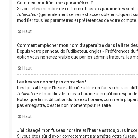
Comment modifier mes paramètres ?
Si vous êtes membre de ce forum, tous vos paramètres sont s
l’utilisateur
(généralement ce lien est accessible en cliquant su
modifier tous les paramètres et préférences de votre compte.
Haut
Comment empêcher mon nom d’apparaître dans la liste de
Depuis votre panneau de l’utilisateur, onglet « Préférences du 
option vous ne serez visible que par les administrateurs, le
Haut
Les heures ne sont pas correctes !
Il est possible que l’heure affichée utilise un fuseau horaire d
l’utilisateur
et modifiez le fuseau horaire afin qu’il corresponde 
Notez que la modification du fuseau horaire, comme la plupar
pas enregistré, c’est le bon moment pour le faire.
Haut
J’ai changé mon fuseau horaire et l’heure est toujours incor
Si vous êtes sûr d’avoir correctement paramétré votre fuseau hor