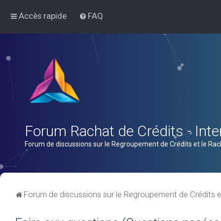
Accès rapide
FAQ
Forum Rachat de Crédits - Inter
Forum de discussions sur le Regroupement de Crédits et le Rac
Forum de discussions sur le Regroupement de Crédits e