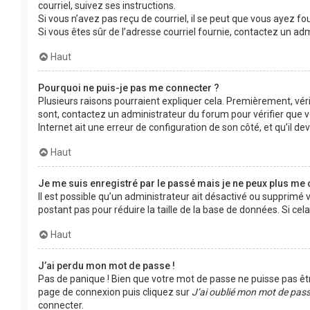
courriel, suivez ses instructions.
Si vous n’avez pas reçu de courriel, il se peut que vous ayez fou
Si vous êtes sûr de l’adresse courriel fournie, contactez un adm
Haut
Pourquoi ne puis-je pas me connecter ?
Plusieurs raisons pourraient expliquer cela. Premièrement, vérif
sont, contactez un administrateur du forum pour vérifier que vo
Internet ait une erreur de configuration de son côté, et qu’il devr
Haut
Je me suis enregistré par le passé mais je ne peux plus me 
Il est possible qu’un administrateur ait désactivé ou supprimé
postant pas pour réduire la taille de la base de données. Si cela
Haut
J’ai perdu mon mot de passe !
Pas de panique ! Bien que votre mot de passe ne puisse pas être 
page de connexion puis cliquez sur
J’ai oublié mon mot de pas
connecter.