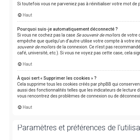
Si toutefois vous ne parveniez pas à réinitialiser votre mot d
Haut
Pourquoi suis-je automatiquement déconnecté ?
Si vous ne cochez pas la case
Se souvenir de moi
lors de votre
empêche que quelqu’un d’autre utilise votre compte à votre in
souvenir de moi
lors de la connexion. Ce n’est pas recommandé 
café, université, etc.). Si vous ne voyez pas cette case, cela s
Haut
À quoi sert « Supprimer les cookies » ?
Cela supprime tous les cookies créés par phpBB qui conservent
aussi des fonctionnalités telles que les indicateurs de lecture 
vous rencontrez des problèmes de connexion ou de déconnexion
Haut
Paramètres et préférences de l’utilis