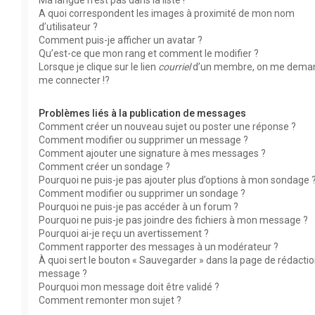
Ma langue n’est pas dans la liste !
A quoi correspondent les images à proximité de mon nom
d’utilisateur ?
Comment puis-je afficher un avatar ?
Qu’est-ce que mon rang et comment le modifier ?
Lorsque je clique sur le lien
courriel
d’un membre, on me dema
me connecter !?
Problèmes liés à la publication de messages
Comment créer un nouveau sujet ou poster une réponse ?
Comment modifier ou supprimer un message ?
Comment ajouter une signature à mes messages ?
Comment créer un sondage ?
Pourquoi ne puis-je pas ajouter plus d’options à mon sondage 
Comment modifier ou supprimer un sondage ?
Pourquoi ne puis-je pas accéder à un forum ?
Pourquoi ne puis-je pas joindre des fichiers à mon message ?
Pourquoi ai-je reçu un avertissement ?
Comment rapporter des messages à un modérateur ?
À quoi sert le bouton « Sauvegarder » dans la page de rédacti
message ?
Pourquoi mon message doit être validé ?
Comment remonter mon sujet ?