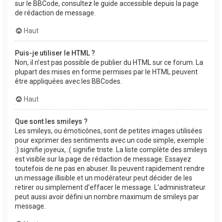
sur le BBCode, consultez le guide accessible depuis la page
de rédaction de message.
Haut
Puis-je utiliser le HTML ?
Non, il n’est pas possible de publier du HTML sur ce forum. La
plupart des mises en forme permises par le HTML peuvent
être appliquées avec les BBCodes.
Haut
Que sont les smileys ?
Les smileys, ou émoticônes, sont de petites images utilisées
pour exprimer des sentiments avec un code simple, exemple :
:) signifie joyeux, :( signifie triste. La liste complète des smileys
est visible sur la page de rédaction de message. Essayez
toutefois de ne pas en abuser. Ils peuvent rapidement rendre
un message illisible et un modérateur peut décider de les
retirer ou simplement d’effacer le message. L’administrateur
peut aussi avoir défini un nombre maximum de smileys par
message.