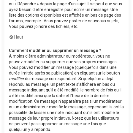
ou « Répondre » depuis la page d’un sujet. Il se peut que vous
ayez besoin d’être enregistré pour écrire un message. Une
liste des options disponibles est affichée en bas de page des
forums, exemple : Vous
pouvez
poster de nouveaux sujets,
Vous
pouvez
joindre des fichiers, etc.
Haut
Comment modifier ou supprimer un message ?
À moins d’être administrateur ou modérateur, vous ne
pouvez modifier ou supprimer que vos propres messages.
Vous pouvez modifier un message (quelquefois dans une
durée limitée après sa publication) en cliquant sur le bouton
modifier
du message correspondant. Si quelqu’un a déjà
répondu au message, un petit texte s’affichera en bas du
message indiquant qu’il a été modifié, le nombre de fois qu’il
a été modifié ainsi que la date et l’heure de la dernière
modification. Ce message n’apparaîtra pas si un modérateur
ou un administrateur modifie le message, cependant ils ont la
possibilité de laisser une note indiquant qu’ils ont modifié le
message de leur propre initiative. Notez que les utilisateurs
ne peuvent pas supprimer un message une fois que
quelqu’un y a répondu.