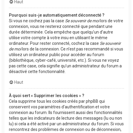
Haut
Pourquoi suis-je automatiquement déconnecté ?
Si vous ne cochez pas la case
Se souvenir de moi
lors de votre
connexion, vous ne resterez connecté que pendant une
durée déterminée. Cela empêche que quelqu’un d’autre
utilise votre compte à votre insu en utilisant le même
ordinateur. Pour rester connecté, cochez la case
Se souvenir
de moi
lors de la connexion. Ce n’est pas recommandé si vous
utilisez un ordinateur public pour accéder au forum
(bibliothèque, cyber-café, université, etc.). Si vous ne voyez
pas cette case, cela signifie qu’un administrateur du forum a
désactivé cette fonctionnalité.
Haut
À quoi sert « Supprimer les cookies » ?
Cela supprime tous les cookies créés par phpBB qui
conservent vos paramètres d’authentification et votre
connexion au forum. Ils fournissent aussi des fonctionnalités
telles que les indicateurs de lecture des messages (lu ou non
lu) si cela a été activé par un administrateur du forum. Si vous
rencontrez des problèmes de connexion ou de déconnexion,