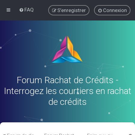
FAQ
S’enregistrer
Connexion
Forum Rachat de Crédits -
Interrogez les courtiers en rachat
de crédits