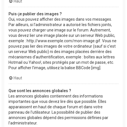
Haut
Puis-je publier des images ?
Oui, vous pouvez afficher des images dans vos messages.
Par ailleurs, si l’administrateur a autorisé les fichiers joints,
vous pouvez charger une image sur le forum. Autrement,
vous devez lier une image placée sur un serveur Web public,
exemple : http://www.exemple.com/mon-image.gif. Vous ne
pouvez pas lier des images de votre ordinateur (sauf si c’est
un serveur Web public) ni des images placées derrière des
mécanismes d’authentification, exemple : boîtes aux lettres
Hotmail ou Yahoo!, sites protégés par un mot de passe, etc.
Pour afficher l’image, utilisez la balise BBCode [img].
Haut
Que sont les annonces globales ?
Les annonces globales contiennent des informations
importantes que vous devez lire dès que possible. Elles
apparaissent en haut de chaque forum et dans votre
panneau de l’utilisateur. La possibilité de publier des
annonces globales dépend des permissions définies par
l’administrateur.