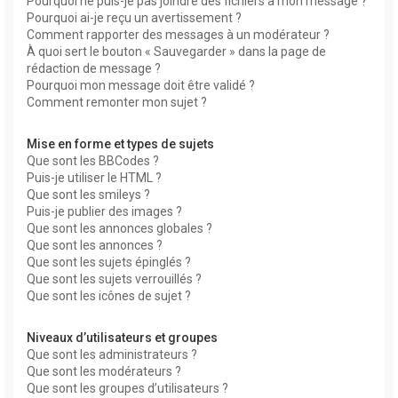
Pourquoi ne puis-je pas joindre des fichiers à mon message ?
Pourquoi ai-je reçu un avertissement ?
Comment rapporter des messages à un modérateur ?
À quoi sert le bouton « Sauvegarder » dans la page de
rédaction de message ?
Pourquoi mon message doit être validé ?
Comment remonter mon sujet ?
Mise en forme et types de sujets
Que sont les BBCodes ?
Puis-je utiliser le HTML ?
Que sont les smileys ?
Puis-je publier des images ?
Que sont les annonces globales ?
Que sont les annonces ?
Que sont les sujets épinglés ?
Que sont les sujets verrouillés ?
Que sont les icônes de sujet ?
Niveaux d’utilisateurs et groupes
Que sont les administrateurs ?
Que sont les modérateurs ?
Que sont les groupes d’utilisateurs ?