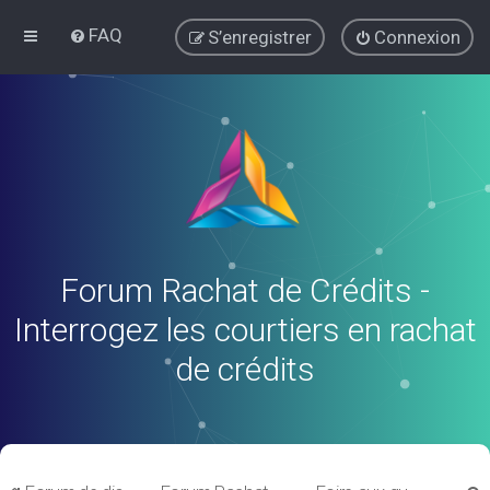
FAQ
S’enregistrer
Connexion
Forum Rachat de Crédits -
Interrogez les courtiers en rachat
de crédits