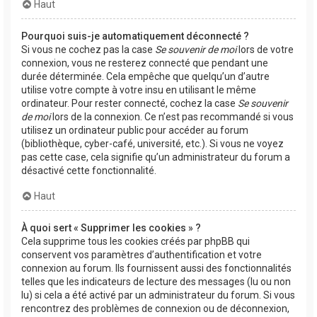
Haut
Pourquoi suis-je automatiquement déconnecté ?
Si vous ne cochez pas la case
Se souvenir de moi
lors de votre
connexion, vous ne resterez connecté que pendant une
durée déterminée. Cela empêche que quelqu’un d’autre
utilise votre compte à votre insu en utilisant le même
ordinateur. Pour rester connecté, cochez la case
Se souvenir
de moi
lors de la connexion. Ce n’est pas recommandé si vous
utilisez un ordinateur public pour accéder au forum
(bibliothèque, cyber-café, université, etc.). Si vous ne voyez
pas cette case, cela signifie qu’un administrateur du forum a
désactivé cette fonctionnalité.
Haut
À quoi sert « Supprimer les cookies » ?
Cela supprime tous les cookies créés par phpBB qui
conservent vos paramètres d’authentification et votre
connexion au forum. Ils fournissent aussi des fonctionnalités
telles que les indicateurs de lecture des messages (lu ou non
lu) si cela a été activé par un administrateur du forum. Si vous
rencontrez des problèmes de connexion ou de déconnexion,