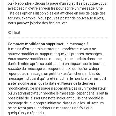
ou « Répondre » depuis la page d’un sujet. Il se peut que vous
ayez besoin d’être enregistré pour écrire un message. Une
liste des options disponibles est affichée en bas de page des
forums, exemple : Vous
pouvez
poster de nouveaux sujets,
Vous
pouvez
joindre des fichiers, etc.
Haut
Comment modifier ou supprimer un message ?
À moins d’être administrateur ou modérateur, vous ne
pouvez modifier ou supprimer que vos propres messages.
Vous pouvez modifier un message (quelquefois dans une
durée limitée après sa publication) en cliquant sur le bouton
modifier
du message correspondant. Si quelqu’un a déjà
répondu au message, un petit texte s’affichera en bas du
message indiquant qu’il a été modifié, le nombre de fois qu’il
a été modifié ainsi que la date et l’heure de la dernière
modification. Ce message n’apparaîtra pas si un modérateur
ou un administrateur modifie le message, cependant ils ont la
possibilité de laisser une note indiquant qu’ils ont modifié le
message de leur propre initiative. Notez que les utilisateurs
ne peuvent pas supprimer un message une fois que
quelqu’un y a répondu.