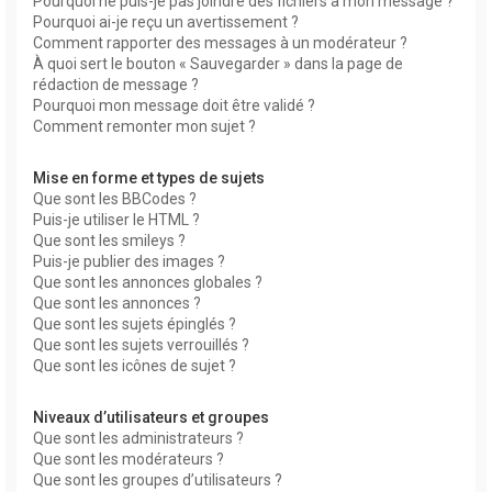
Pourquoi ne puis-je pas joindre des fichiers à mon message ?
Pourquoi ai-je reçu un avertissement ?
Comment rapporter des messages à un modérateur ?
À quoi sert le bouton « Sauvegarder » dans la page de
rédaction de message ?
Pourquoi mon message doit être validé ?
Comment remonter mon sujet ?
Mise en forme et types de sujets
Que sont les BBCodes ?
Puis-je utiliser le HTML ?
Que sont les smileys ?
Puis-je publier des images ?
Que sont les annonces globales ?
Que sont les annonces ?
Que sont les sujets épinglés ?
Que sont les sujets verrouillés ?
Que sont les icônes de sujet ?
Niveaux d’utilisateurs et groupes
Que sont les administrateurs ?
Que sont les modérateurs ?
Que sont les groupes d’utilisateurs ?