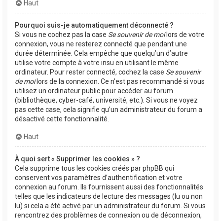
Haut
Pourquoi suis-je automatiquement déconnecté ?
Si vous ne cochez pas la case
Se souvenir de moi
lors de votre
connexion, vous ne resterez connecté que pendant une
durée déterminée. Cela empêche que quelqu’un d’autre
utilise votre compte à votre insu en utilisant le même
ordinateur. Pour rester connecté, cochez la case
Se souvenir
de moi
lors de la connexion. Ce n’est pas recommandé si vous
utilisez un ordinateur public pour accéder au forum
(bibliothèque, cyber-café, université, etc.). Si vous ne voyez
pas cette case, cela signifie qu’un administrateur du forum a
désactivé cette fonctionnalité.
Haut
À quoi sert « Supprimer les cookies » ?
Cela supprime tous les cookies créés par phpBB qui
conservent vos paramètres d’authentification et votre
connexion au forum. Ils fournissent aussi des fonctionnalités
telles que les indicateurs de lecture des messages (lu ou non
lu) si cela a été activé par un administrateur du forum. Si vous
rencontrez des problèmes de connexion ou de déconnexion,