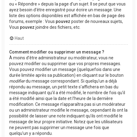
ou « Répondre » depuis la page d’un sujet. Il se peut que vous
ayez besoin d’être enregistré pour écrire un message. Une
liste des options disponibles est affichée en bas de page des
forums, exemple : Vous
pouvez
poster de nouveaux sujets,
Vous
pouvez
joindre des fichiers, etc.
Haut
Comment modifier ou supprimer un message ?
À moins d’être administrateur ou modérateur, vous ne
pouvez modifier ou supprimer que vos propres messages.
Vous pouvez modifier un message (quelquefois dans une
durée limitée après sa publication) en cliquant sur le bouton
modifier
du message correspondant. Si quelqu’un a déjà
répondu au message, un petit texte s’affichera en bas du
message indiquant qu’il a été modifié, le nombre de fois qu’il
a été modifié ainsi que la date et l’heure de la dernière
modification. Ce message n’apparaîtra pas si un modérateur
ou un administrateur modifie le message, cependant ils ont la
possibilité de laisser une note indiquant qu’ils ont modifié le
message de leur propre initiative. Notez que les utilisateurs
ne peuvent pas supprimer un message une fois que
quelqu’un y a répondu.