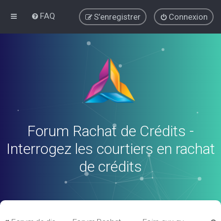
FAQ
S’enregistrer
Connexion
Forum Rachat de Crédits -
Interrogez les courtiers en rachat
de crédits