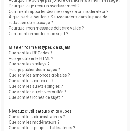
Pourquoi ne puis-je pas joindre des fichiers à mon message ?
Pourquoi ai-je reçu un avertissement ?
Comment rapporter des messages à un modérateur ?
À quoi sert le bouton « Sauvegarder » dans la page de
rédaction de message ?
Pourquoi mon message doit être validé ?
Comment remonter mon sujet ?
Mise en forme et types de sujets
Que sont les BBCodes ?
Puis-je utiliser le HTML ?
Que sont les smileys ?
Puis-je publier des images ?
Que sont les annonces globales ?
Que sont les annonces ?
Que sont les sujets épinglés ?
Que sont les sujets verrouillés ?
Que sont les icônes de sujet ?
Niveaux d’utilisateurs et groupes
Que sont les administrateurs ?
Que sont les modérateurs ?
Que sont les groupes d’utilisateurs ?