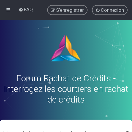
FAQ
S’enregistrer
Connexion
Forum Rachat de Crédits -
Interrogez les courtiers en rachat
de crédits