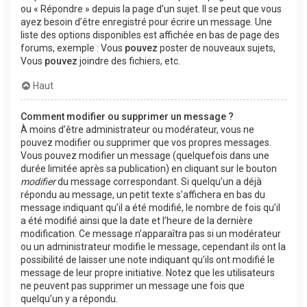
ou « Répondre » depuis la page d’un sujet. Il se peut que vous
ayez besoin d’être enregistré pour écrire un message. Une
liste des options disponibles est affichée en bas de page des
forums, exemple : Vous
pouvez
poster de nouveaux sujets,
Vous
pouvez
joindre des fichiers, etc.
Haut
Comment modifier ou supprimer un message ?
À moins d’être administrateur ou modérateur, vous ne
pouvez modifier ou supprimer que vos propres messages.
Vous pouvez modifier un message (quelquefois dans une
durée limitée après sa publication) en cliquant sur le bouton
modifier
du message correspondant. Si quelqu’un a déjà
répondu au message, un petit texte s’affichera en bas du
message indiquant qu’il a été modifié, le nombre de fois qu’il
a été modifié ainsi que la date et l’heure de la dernière
modification. Ce message n’apparaîtra pas si un modérateur
ou un administrateur modifie le message, cependant ils ont la
possibilité de laisser une note indiquant qu’ils ont modifié le
message de leur propre initiative. Notez que les utilisateurs
ne peuvent pas supprimer un message une fois que
quelqu’un y a répondu.