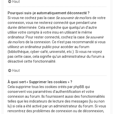
Haut
Pourquoi suis-je automatiquement déconnecté ?
Si vous ne cochez pas la case
Se souvenir de moi
lors de votre
connexion, vous ne resterez connecté que pendant une
durée déterminée. Cela empêche que quelqu’un d’autre
utilise votre compte à votre insu en utilisant le même
ordinateur. Pour rester connecté, cochez la case
Se souvenir
de moi
lors de la connexion. Ce n’est pas recommandé si vous
utilisez un ordinateur public pour accéder au forum
(bibliothèque, cyber-café, université, etc.). Si vous ne voyez
pas cette case, cela signifie qu’un administrateur du forum a
désactivé cette fonctionnalité.
Haut
À quoi sert « Supprimer les cookies » ?
Cela supprime tous les cookies créés par phpBB qui
conservent vos paramètres d’authentification et votre
connexion au forum. Ils fournissent aussi des fonctionnalités
telles que les indicateurs de lecture des messages (lu ou non
lu) si cela a été activé par un administrateur du forum. Si vous
rencontrez des problèmes de connexion ou de déconnexion,