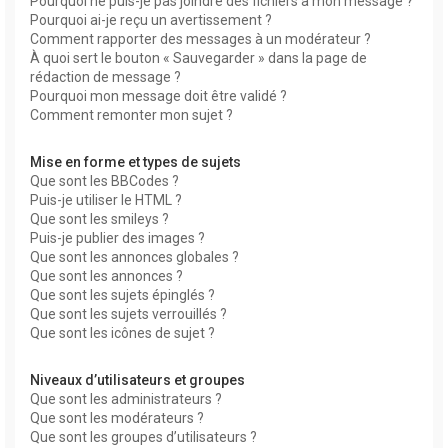
Pourquoi ne puis-je pas joindre des fichiers à mon message ?
Pourquoi ai-je reçu un avertissement ?
Comment rapporter des messages à un modérateur ?
À quoi sert le bouton « Sauvegarder » dans la page de
rédaction de message ?
Pourquoi mon message doit être validé ?
Comment remonter mon sujet ?
Mise en forme et types de sujets
Que sont les BBCodes ?
Puis-je utiliser le HTML ?
Que sont les smileys ?
Puis-je publier des images ?
Que sont les annonces globales ?
Que sont les annonces ?
Que sont les sujets épinglés ?
Que sont les sujets verrouillés ?
Que sont les icônes de sujet ?
Niveaux d’utilisateurs et groupes
Que sont les administrateurs ?
Que sont les modérateurs ?
Que sont les groupes d’utilisateurs ?