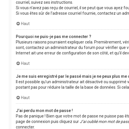
courriel, suivez ses instructions.
Si vous n’avez pas reçu de courriel, il se peut que vous ayez fou
Si vous êtes sûr de l’adresse courriel fournie, contactez un adm
Haut
Pourquoi ne puis-je pas me connecter ?
Plusieurs raisons pourraient expliquer cela. Premièrement, vérif
sont, contactez un administrateur du forum pour vérifier que vo
Internet ait une erreur de configuration de son côté, et qu’il devr
Haut
Je me suis enregistré par le passé mais je ne peux plus me 
Il est possible qu’un administrateur ait désactivé ou supprimé
postant pas pour réduire la taille de la base de données. Si cela
Haut
J’ai perdu mon mot de passe !
Pas de panique ! Bien que votre mot de passe ne puisse pas être 
page de connexion puis cliquez sur
J’ai oublié mon mot de pas
connecter.