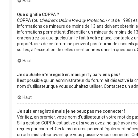
Haut
Que signifie COPPA ?
COPPA (ou
Children’s Online Privacy Protection Act
de 1998) est 
informations de mineurs de moins de 13 ans doivent obtenir le 
informations permettant d’identifier un mineur de moins de 13 
enregistrez ou que quelqu’un le fait à votre place, contactez un
propriétaires de ce forum ne peuvent pas fournir de conseils j
sortes, à l’exception de celles mentionnées dans la question « 
Haut
Je souhaite m’enregistrer, mais je n’y parviens pas !
Il est possible qu’un administrateur du forum ait désactivé la c
nom d’utilisateur que vous souhaitez utiliser. Contactez un adm
Haut
Je suis enregistré mais je ne peux pas me connecter !
Vérifiez, en premier, votre nom d’utilisateur et votre mot de passe
Si la gestion COPPA est active et si vous avez indiqué avoir moi
reçues par courriel. Certains forums peuvent également néces
un administrateur avant que vous puissiez vous connecter. Cett