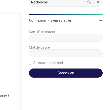
Rechercher
Reche
Connexion
•
S’enregistrer
Nom d’utilisateur :
Mot de passe :
Se souvenir de moi
orum !