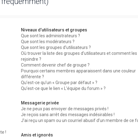
s fréquemment)
Niveaux d’utilisateurs et groupes
Que sont les administrateurs ?
Que sont les modérateurs ?
Que sont les groupes d’utilisateurs ?
Où trouver la liste des groupes d’utilisateurs et comment les
rejoindre ?
Comment devenir chef de groupe ?
Pourquoi certains membres apparaissent dans une couleur
différente ?
Qu’est-ce qu’un « Groupe par défaut » ?
Qu’est-ce que le lien « L’équipe du forum » ?
Messagerie privée
Je ne peux pas envoyer de messages privés !
Je reçois sans arrêt des messages indésirables !
J’ai reçu un spam ou un courriel abusif d’un membre de ce f
te !
Amis et ignorés