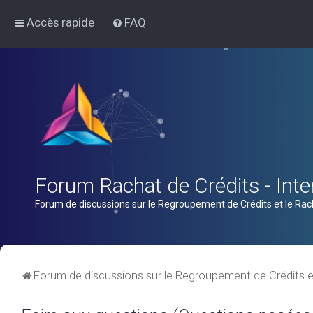
Accès rapide
FAQ
Forum Rachat de Crédits - Inter
Forum de discussions sur le Regroupement de Crédits et le Rac
Forum de discussions sur le Regroupement de Crédits e