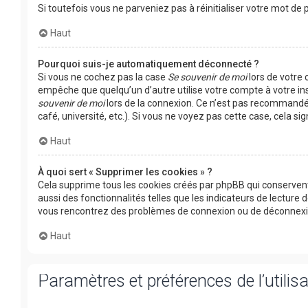
Si toutefois vous ne parveniez pas à réinitialiser votre mot d
Haut
Pourquoi suis-je automatiquement déconnecté ?
Si vous ne cochez pas la case
Se souvenir de moi
lors de votre
empêche que quelqu’un d’autre utilise votre compte à votre in
souvenir de moi
lors de la connexion. Ce n’est pas recommandé 
café, université, etc.). Si vous ne voyez pas cette case, cela s
Haut
À quoi sert « Supprimer les cookies » ?
Cela supprime tous les cookies créés par phpBB qui conservent
aussi des fonctionnalités telles que les indicateurs de lecture 
vous rencontrez des problèmes de connexion ou de déconnexion
Haut
Paramètres et préférences de l’utilis