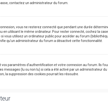
e passe, contactez un administrateur du forum.
 connexion, vous ne resterez connecté que pendant une durée détermin
su en utilisant le même ordinateur. Pour rester connecté, cochez la cas
si vous utilisez un ordinateur public pour accéder au forum (bibliothèqu
ignifie qu’un administrateur du forum a désactivé cette fonctionnalité.
 vos paramètres d’authentification et votre connexion au forum. Ils fou
des messages (lu ou non lu) si cela a été activé par un administrateur du
, la suppression des cookies pourrait les résoudre.
ateur