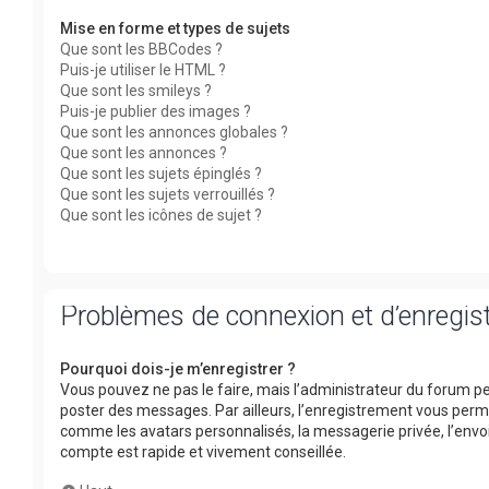
Mise en forme et types de sujets
Que sont les BBCodes ?
Puis-je utiliser le HTML ?
Que sont les smileys ?
Puis-je publier des images ?
Que sont les annonces globales ?
Que sont les annonces ?
Que sont les sujets épinglés ?
Que sont les sujets verrouillés ?
Que sont les icônes de sujet ?
Problèmes de connexion et d’enregi
Pourquoi dois-je m’enregistrer ?
Vous pouvez ne pas le faire, mais l’administrateur du forum peu
poster des messages. Par ailleurs, l’enregistrement vous perm
comme les avatars personnalisés, la messagerie privée, l’envoi
compte est rapide et vivement conseillée.