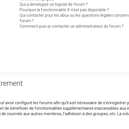
Qui a développé ce logiciel de forum ?
Pourquoi la fonctionnalité X n’est pas disponible ?
Qui contacter pour les abus ou les questions légales concer
forum ?
Comment puis-je contacter un administrateur du forum ?
strement
t avoir configuré les forums afin qu’il soit nécessaire de s’enregistrer 
et de bénéficier de fonctionnalités supplémentaires inaccessibles aux i
 de courriels aux autres membres, l’adhésion à des groupes, etc. La cré