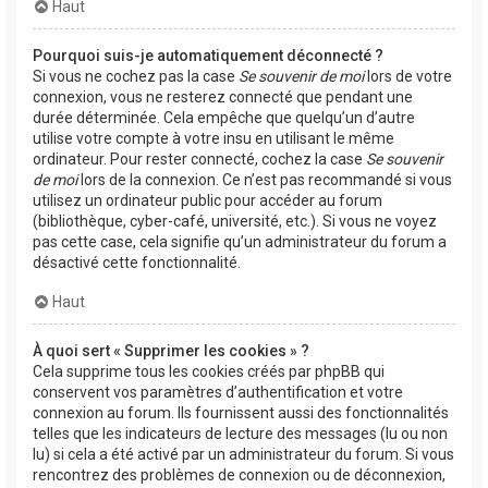
Haut
Pourquoi suis-je automatiquement déconnecté ?
Si vous ne cochez pas la case
Se souvenir de moi
lors de votre
connexion, vous ne resterez connecté que pendant une
durée déterminée. Cela empêche que quelqu’un d’autre
utilise votre compte à votre insu en utilisant le même
ordinateur. Pour rester connecté, cochez la case
Se souvenir
de moi
lors de la connexion. Ce n’est pas recommandé si vous
utilisez un ordinateur public pour accéder au forum
(bibliothèque, cyber-café, université, etc.). Si vous ne voyez
pas cette case, cela signifie qu’un administrateur du forum a
désactivé cette fonctionnalité.
Haut
À quoi sert « Supprimer les cookies » ?
Cela supprime tous les cookies créés par phpBB qui
conservent vos paramètres d’authentification et votre
connexion au forum. Ils fournissent aussi des fonctionnalités
telles que les indicateurs de lecture des messages (lu ou non
lu) si cela a été activé par un administrateur du forum. Si vous
rencontrez des problèmes de connexion ou de déconnexion,