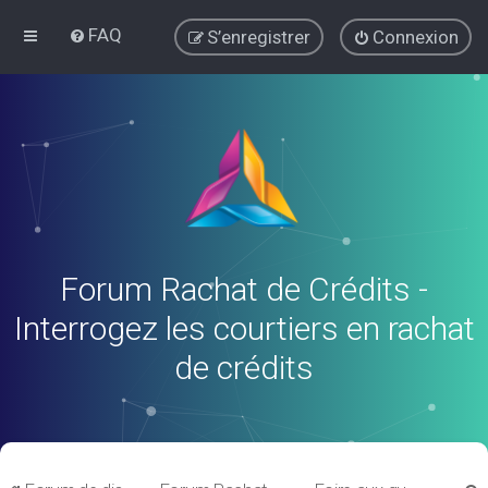
FAQ
S’enregistrer
Connexion
Forum Rachat de Crédits -
Interrogez les courtiers en rachat
de crédits