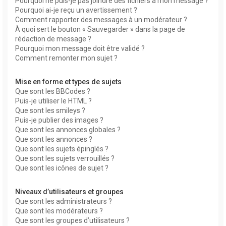
Pourquoi ne puis-je pas joindre des fichiers à mon message ?
Pourquoi ai-je reçu un avertissement ?
Comment rapporter des messages à un modérateur ?
À quoi sert le bouton « Sauvegarder » dans la page de
rédaction de message ?
Pourquoi mon message doit être validé ?
Comment remonter mon sujet ?
Mise en forme et types de sujets
Que sont les BBCodes ?
Puis-je utiliser le HTML ?
Que sont les smileys ?
Puis-je publier des images ?
Que sont les annonces globales ?
Que sont les annonces ?
Que sont les sujets épinglés ?
Que sont les sujets verrouillés ?
Que sont les icônes de sujet ?
Niveaux d’utilisateurs et groupes
Que sont les administrateurs ?
Que sont les modérateurs ?
Que sont les groupes d’utilisateurs ?