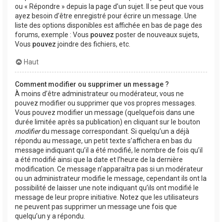
ou « Répondre » depuis la page d’un sujet. Il se peut que vous
ayez besoin d’être enregistré pour écrire un message. Une
liste des options disponibles est affichée en bas de page des
forums, exemple : Vous
pouvez
poster de nouveaux sujets,
Vous
pouvez
joindre des fichiers, etc.
Haut
Comment modifier ou supprimer un message ?
À moins d’être administrateur ou modérateur, vous ne
pouvez modifier ou supprimer que vos propres messages.
Vous pouvez modifier un message (quelquefois dans une
durée limitée après sa publication) en cliquant sur le bouton
modifier
du message correspondant. Si quelqu’un a déjà
répondu au message, un petit texte s’affichera en bas du
message indiquant qu’il a été modifié, le nombre de fois qu’il
a été modifié ainsi que la date et l’heure de la dernière
modification. Ce message n’apparaîtra pas si un modérateur
ou un administrateur modifie le message, cependant ils ont la
possibilité de laisser une note indiquant qu’ils ont modifié le
message de leur propre initiative. Notez que les utilisateurs
ne peuvent pas supprimer un message une fois que
quelqu’un y a répondu.