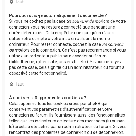
Haut
Pourquoi suis-je automatiquement déconnecté ?
Si vous ne cochez pas la case
Se souvenir de moi
lors de votre
connexion, vous ne resterez connecté que pendant une
durée déterminée. Cela empêche que quelqu’un d’autre
utilise votre compte à votre insu en utilisant le même
ordinateur. Pour rester connecté, cochez la case
Se souvenir
de moi
lors de la connexion. Ce n’est pas recommandé si vous
utilisez un ordinateur public pour accéder au forum
(bibliothèque, cyber-café, université, etc.). Si vous ne voyez
pas cette case, cela signifie qu’un administrateur du forum a
désactivé cette fonctionnalité.
Haut
À quoi sert « Supprimer les cookies » ?
Cela supprime tous les cookies créés par phpBB qui
conservent vos paramètres d’authentification et votre
connexion au forum. Ils fournissent aussi des fonctionnalités
telles que les indicateurs de lecture des messages (lu ou non
lu) si cela a été activé par un administrateur du forum. Si vous
rencontrez des problèmes de connexion ou de déconnexion,