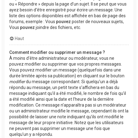
ou « Répondre » depuis la page d’un sujet. Il se peut que vous
ayez besoin d’être enregistré pour écrire un message. Une
liste des options disponibles est affichée en bas de page des
forums, exemple : Vous
pouvez
poster de nouveaux sujets,
Vous
pouvez
joindre des fichiers, etc.
Haut
Comment modifier ou supprimer un message ?
À moins d’être administrateur ou modérateur, vous ne
pouvez modifier ou supprimer que vos propres messages.
Vous pouvez modifier un message (quelquefois dans une
durée limitée après sa publication) en cliquant sur le bouton
modifier
du message correspondant. Si quelqu’un a déjà
répondu au message, un petit texte s’affichera en bas du
message indiquant qu’il a été modifié, le nombre de fois qu’il
a été modifié ainsi que la date et l’heure de la dernière
modification. Ce message n’apparaîtra pas si un modérateur
ou un administrateur modifie le message, cependant ils ont la
possibilité de laisser une note indiquant qu’ils ont modifié le
message de leur propre initiative. Notez que les utilisateurs
ne peuvent pas supprimer un message une fois que
quelqu’un y a répondu.