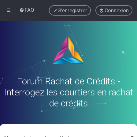
FAQ
S’enregistrer
Connexion
Forum Rachat de Crédits -
Interrogez les courtiers en rachat
de crédits