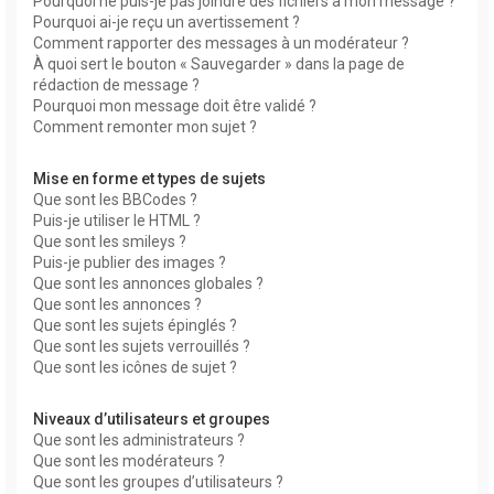
Pourquoi ne puis-je pas joindre des fichiers à mon message ?
Pourquoi ai-je reçu un avertissement ?
Comment rapporter des messages à un modérateur ?
À quoi sert le bouton « Sauvegarder » dans la page de
rédaction de message ?
Pourquoi mon message doit être validé ?
Comment remonter mon sujet ?
Mise en forme et types de sujets
Que sont les BBCodes ?
Puis-je utiliser le HTML ?
Que sont les smileys ?
Puis-je publier des images ?
Que sont les annonces globales ?
Que sont les annonces ?
Que sont les sujets épinglés ?
Que sont les sujets verrouillés ?
Que sont les icônes de sujet ?
Niveaux d’utilisateurs et groupes
Que sont les administrateurs ?
Que sont les modérateurs ?
Que sont les groupes d’utilisateurs ?