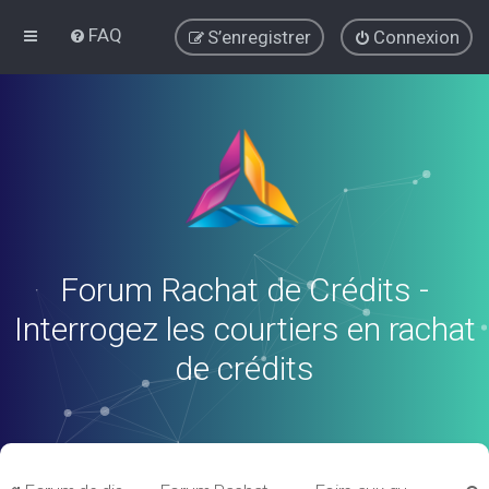
FAQ
S’enregistrer
Connexion
Forum Rachat de Crédits -
Interrogez les courtiers en rachat
de crédits