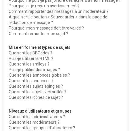
Pourquoi ne puis-je pas joindre des fichiers à mon message ?
Pourquoi ai-je reçu un avertissement ?
Comment rapporter des messages à un modérateur ?
À quoi sert le bouton « Sauvegarder » dans la page de
rédaction de message ?
Pourquoi mon message doit être validé ?
Comment remonter mon sujet ?
Mise en forme et types de sujets
Que sont les BBCodes ?
Puis-je utiliser le HTML ?
Que sont les smileys ?
Puis-je publier des images ?
Que sont les annonces globales ?
Que sont les annonces ?
Que sont les sujets épinglés ?
Que sont les sujets verrouillés ?
Que sont les icônes de sujet ?
Niveaux d’utilisateurs et groupes
Que sont les administrateurs ?
Que sont les modérateurs ?
Que sont les groupes d’utilisateurs ?