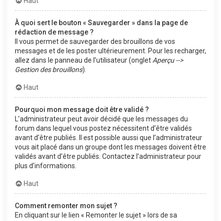
Haut
À quoi sert le bouton « Sauvegarder » dans la page de
rédaction de message ?
Il vous permet de sauvegarder des brouillons de vos
messages et de les poster ultérieurement. Pour les recharger,
allez dans le panneau de l’utilisateur (onglet
Aperçu -->
Gestion des brouillons
).
Haut
Pourquoi mon message doit être validé ?
L’administrateur peut avoir décidé que les messages du
forum dans lequel vous postez nécessitent d’être validés
avant d’être publiés. Il est possible aussi que l’administrateur
vous ait placé dans un groupe dont les messages doivent être
validés avant d’être publiés. Contactez l’administrateur pour
plus d’informations.
Haut
Comment remonter mon sujet ?
En cliquant sur le lien « Remonter le sujet » lors de sa