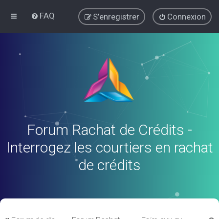
FAQ
S’enregistrer
Connexion
Forum Rachat de Crédits -
Interrogez les courtiers en rachat
de crédits