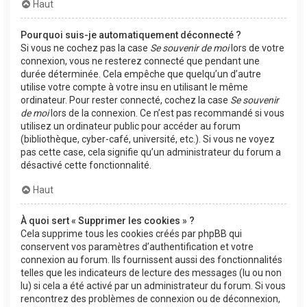
Haut
Pourquoi suis-je automatiquement déconnecté ?
Si vous ne cochez pas la case
Se souvenir de moi
lors de votre
connexion, vous ne resterez connecté que pendant une
durée déterminée. Cela empêche que quelqu’un d’autre
utilise votre compte à votre insu en utilisant le même
ordinateur. Pour rester connecté, cochez la case
Se souvenir
de moi
lors de la connexion. Ce n’est pas recommandé si vous
utilisez un ordinateur public pour accéder au forum
(bibliothèque, cyber-café, université, etc.). Si vous ne voyez
pas cette case, cela signifie qu’un administrateur du forum a
désactivé cette fonctionnalité.
Haut
À quoi sert « Supprimer les cookies » ?
Cela supprime tous les cookies créés par phpBB qui
conservent vos paramètres d’authentification et votre
connexion au forum. Ils fournissent aussi des fonctionnalités
telles que les indicateurs de lecture des messages (lu ou non
lu) si cela a été activé par un administrateur du forum. Si vous
rencontrez des problèmes de connexion ou de déconnexion,