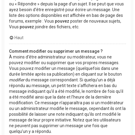
ou « Répondre » depuis la page d’un sujet. Il se peut que vous
ayez besoin d’être enregistré pour écrire un message. Une
liste des options disponibles est affichée en bas de page des
forums, exemple : Vous
pouvez
poster de nouveaux sujets,
Vous
pouvez
joindre des fichiers, etc.
Haut
Comment modifier ou supprimer un message ?
À moins d’être administrateur ou modérateur, vous ne
pouvez modifier ou supprimer que vos propres messages.
Vous pouvez modifier un message (quelquefois dans une
durée limitée après sa publication) en cliquant sur le bouton
modifier
du message correspondant. Si quelqu’un a déjà
répondu au message, un petit texte s’affichera en bas du
message indiquant qu’il a été modifié, le nombre de fois qu’il
a été modifié ainsi que la date et l’heure de la dernière
modification. Ce message n’apparaîtra pas si un modérateur
ou un administrateur modifie le message, cependant ils ont la
possibilité de laisser une note indiquant qu’ils ont modifié le
message de leur propre initiative. Notez que les utilisateurs
ne peuvent pas supprimer un message une fois que
quelqu’un y a répondu.